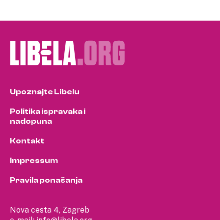
Upoznajte Libelu
Politika ispravaka i
nadopuna
Kontakt
Impressum
Pravila ponašanja
Nova cesta 4, Zagreb