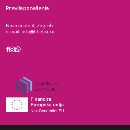
Pravila ponašanja
Nova cesta 4, Zagreb
e-mail:
info@libela.org