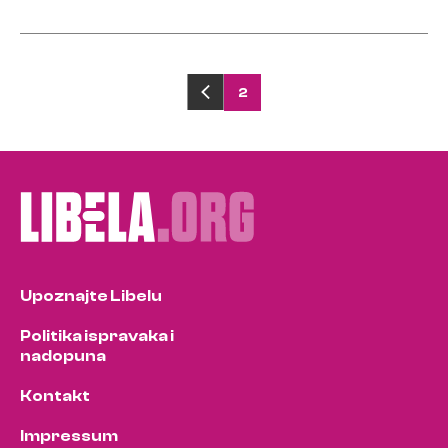
Posts
2
pagination
Upoznajte Libelu
Politika ispravaka i
nadopuna
Kontakt
Impressum