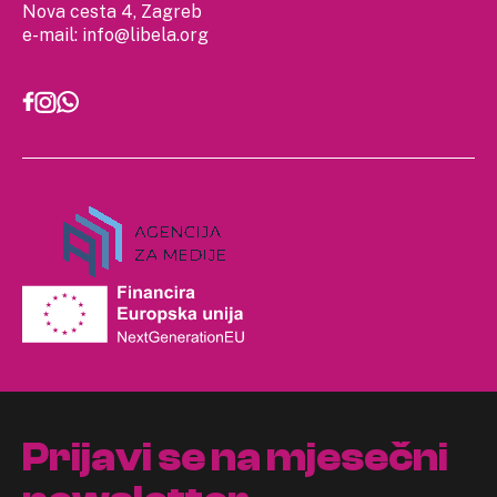
Nova cesta 4, Zagreb
e-mail:
info@libela.org
Prijavi se na mjesečni