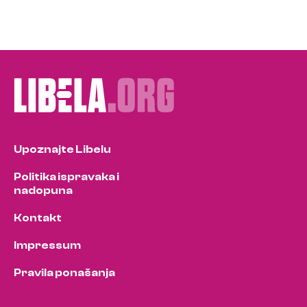
Upoznajte Libelu
Politika ispravaka i
nadopuna
Kontakt
Impressum
Pravila ponašanja