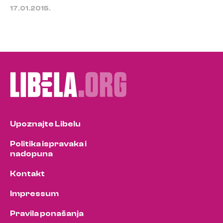
17.01.2015.
Upoznajte Libelu
Politika ispravaka i
nadopuna
Kontakt
Impressum
Pravila ponašanja