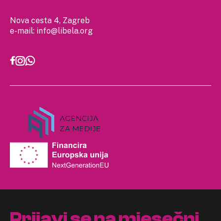
Nova cesta 4, Zagreb
e-mail:
info@libela.org
Prijavi se na mjesečni