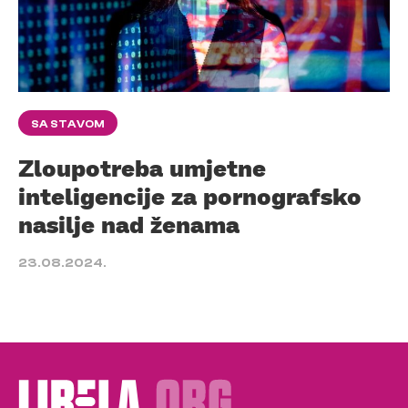
SA STAVOM
Zloupotreba umjetne
inteligencije za pornografsko
nasilje nad ženama
23.08.2024.