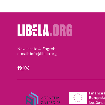
Nova cesta 4, Zagreb
e-mail:
info@libela.org