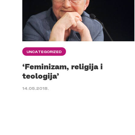
UNCATEGORIZED
‘Feminizam, religija i
teologija’
14.05.2018.