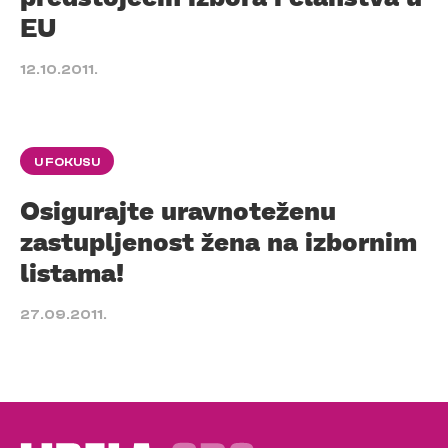
EU
12.10.2011.
U FOKUSU
Osigurajte uravnoteženu
zastupljenost žena na izbornim
listama!
27.09.2011.