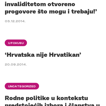
invaliditetom otvoreno
progovore što mogu i trebaju!’
03.12.2014.
U FOKUSU
‘Hrvatska nije Hrvatikan’
20.09.2014.
UNCATEGORIZED
Rodne politike u kontekstu
predstojećih izbora i članstva u