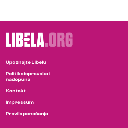
Upoznajte Libelu
Politika ispravaka i
nadopuna
Kontakt
Impressum
Pravila ponašanja