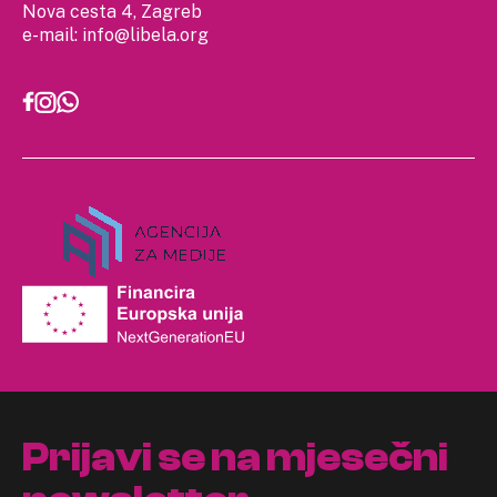
Nova cesta 4, Zagreb
e-mail:
info@libela.org
Prijavi se na mjesečni