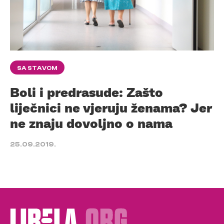
SA STAVOM
Boli i predrasude: Zašto
liječnici ne vjeruju ženama? Jer
ne znaju dovoljno o nama
25.09.2019.