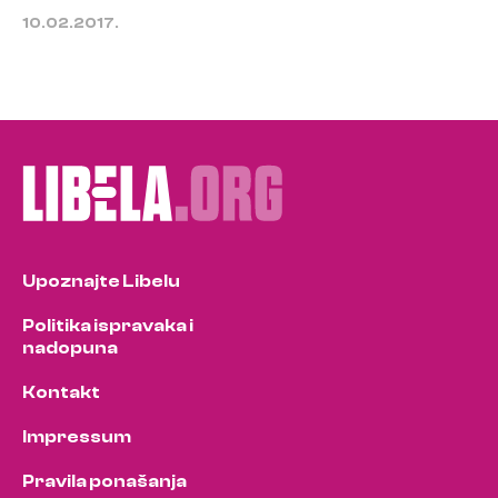
10.02.2017.
Upoznajte Libelu
Politika ispravaka i
nadopuna
Kontakt
Impressum
Pravila ponašanja