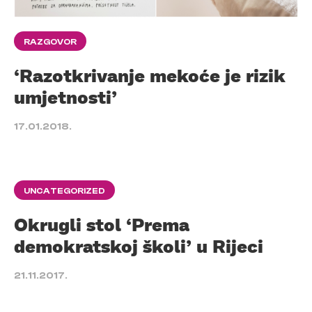
RAZGOVOR
‘Razotkrivanje mekoće je rizik
umjetnosti’
17.01.2018.
UNCATEGORIZED
Okrugli stol ‘Prema
demokratskoj školi’ u Rijeci
21.11.2017.