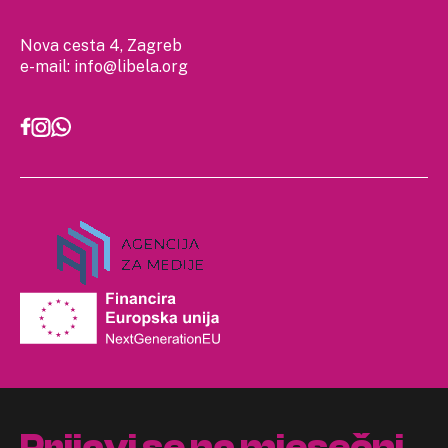
Nova cesta 4, Zagreb
e-mail:
info@libela.org
Prijavi se na mjesečni