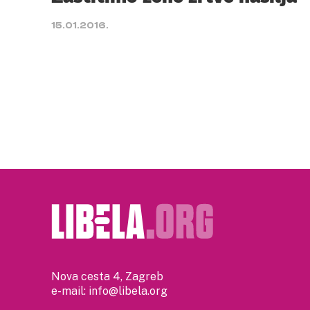
15.01.2016.
Nova cesta 4, Zagreb
e-mail:
info@libela.org