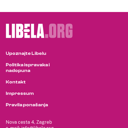
Upoznajte Libelu
Politika ispravaka i
nadopuna
Kontakt
Impressum
Pravila ponašanja
Nova cesta 4, Zagreb