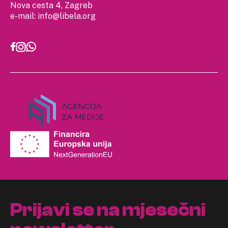
Nova cesta 4, Zagreb
e-mail:
info@libela.org
Prijavi se na mjesečni