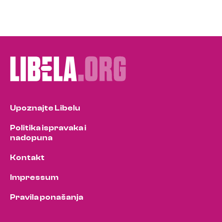
Upoznajte Libelu
Politika ispravaka i
nadopuna
Kontakt
Impressum
Pravila ponašanja