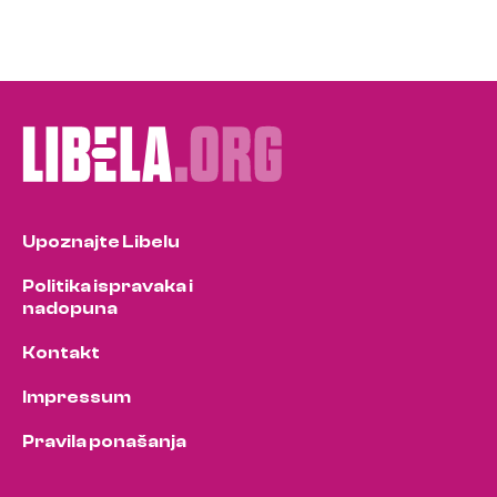
Upoznajte Libelu
Politika ispravaka i
nadopuna
Kontakt
Impressum
Pravila ponašanja