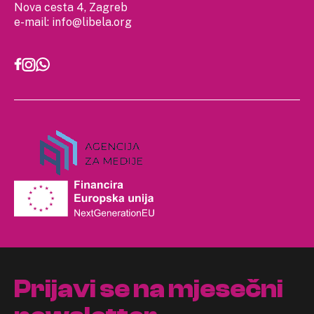
Nova cesta 4, Zagreb
e-mail:
info@libela.org
Prijavi se na mjesečni