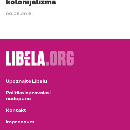
kolonijalizma
09.08.2015.
Upoznajte Libelu
Politika ispravaka i
nadopuna
Kontakt
Impressum