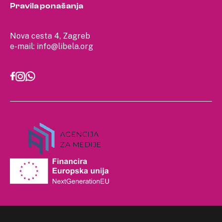
Pravila ponašanja
Nova cesta 4, Zagreb
e-mail:
info@libela.org