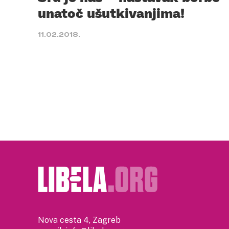
unatoč ušutkivanjima!
11.02.2018.
Nova cesta 4, Zagreb