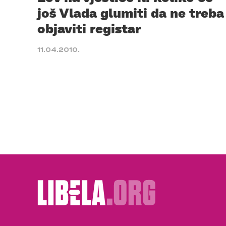
još Vlada glumiti da ne treba
objaviti registar
11.04.2010.