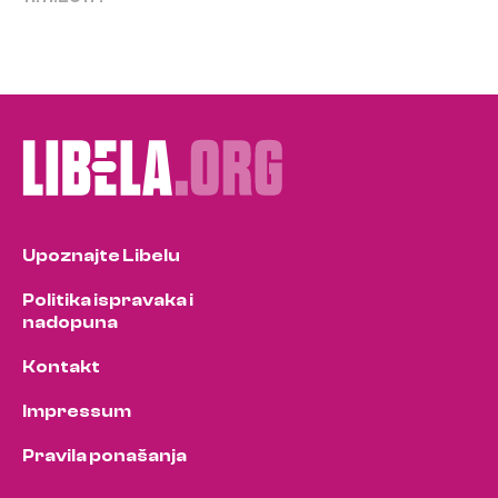
Upoznajte Libelu
Politika ispravaka i
nadopuna
Kontakt
Impressum
Pravila ponašanja