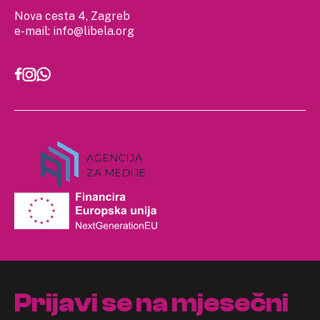
Nova cesta 4, Zagreb
e-mail:
info@libela.org
Prijavi se na mjesečni