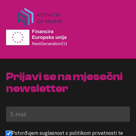
Prijavi se na mjesečni
newsletter
Potvrđujem suglasnost s politikom privatnosti te