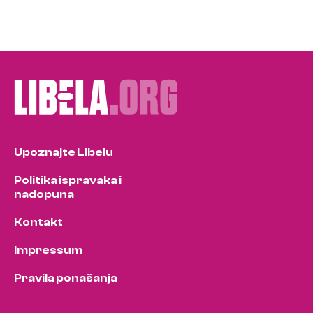
Upoznajte Libelu
Politika ispravaka i
nadopuna
Kontakt
Impressum
Pravila ponašanja