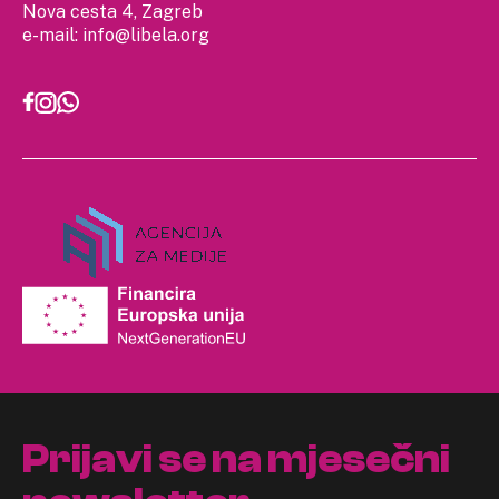
Nova cesta 4, Zagreb
e-mail:
info@libela.org
Prijavi se na mjesečni