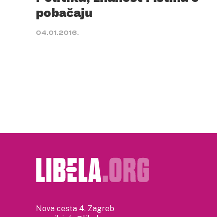
pobačaju
04.01.2016.
Nova cesta 4, Zagreb