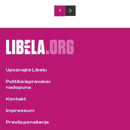
Posts
1
pagination
Upoznajte Libelu
Politika ispravaka i
nadopuna
Kontakt
Impressum
Pravila ponašanja