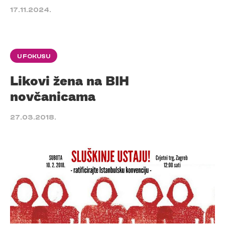
17.11.2024.
U FOKUSU
Likovi žena na BIH
novčanicama
27.03.2018.