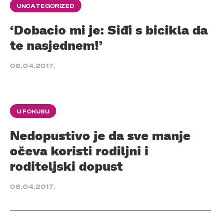
UNCATEGORIZED
‘Dobacio mi je: Siđi s bicikla da
te nasjednem!’
06.04.2017.
U FOKUSU
Nedopustivo je da sve manje
očeva koristi rodiljni i
roditeljski dopust
06.04.2017.