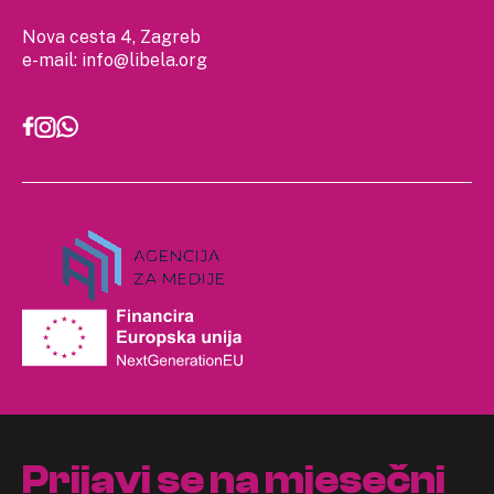
Nova cesta 4, Zagreb
e-mail:
info@libela.org
Prijavi se na mjesečni