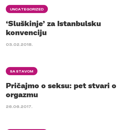
UNCATEGORIZED
‘Sluškinje’ za Istanbulsku
konvenciju
03.02.2018.
SA STAVOM
Pričajmo o seksu: pet stvari o
orgazmu
26.06.2017.