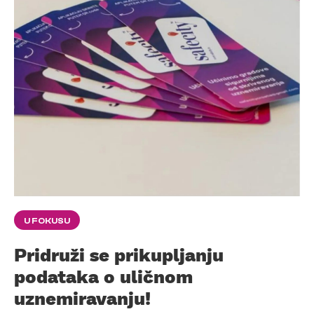
U FOKUSU
Pridruži se prikupljanju
podataka o uličnom
uznemiravanju!