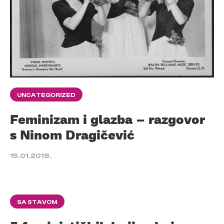
UNCATEGORIZED
Feminizam i glazba – razgovor
s Ninom Dragičević
15.01.2018.
SA STAVOM