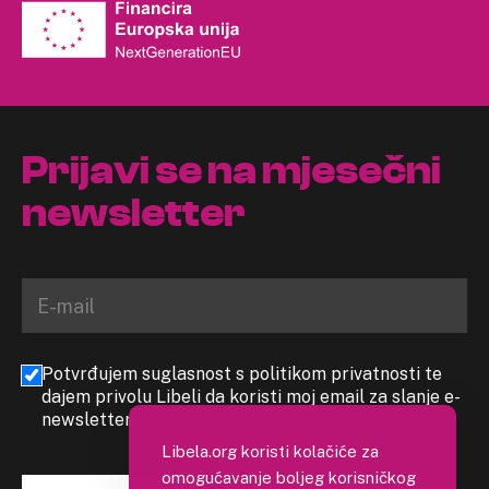
Prijavi se na mjesečni
newsletter
Potvrđujem suglasnost s politikom privatnosti te
dajem privolu Libeli da koristi moj email za slanje e-
newslettera
Libela.org koristi kolačiće za
omogućavanje boljeg korisničkog