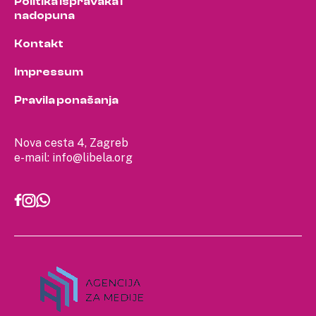
Politika ispravaka i
nadopuna
Kontakt
Impressum
Pravila ponašanja
Nova cesta 4, Zagreb
e-mail:
info@libela.org