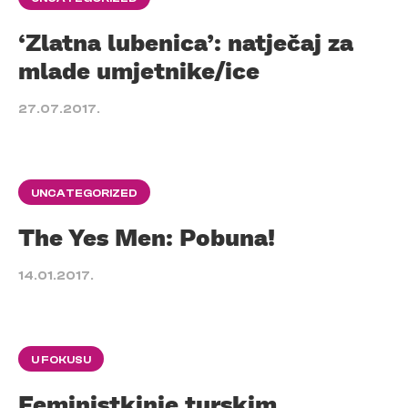
‘Zlatna lubenica’: natječaj za
mlade umjetnike/ice
27.07.2017.
UNCATEGORIZED
The Yes Men: Pobuna!
14.01.2017.
U FOKUSU
Feministkinje turskim