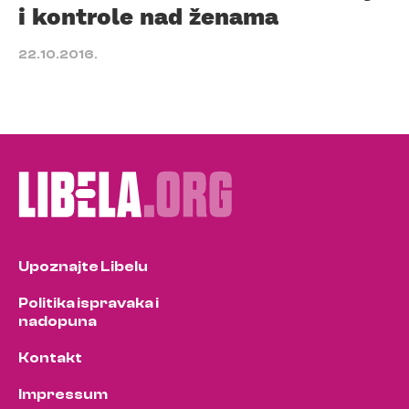
i kontrole nad ženama
22.10.2016.
Upoznajte Libelu
Politika ispravaka i
nadopuna
Kontakt
Impressum