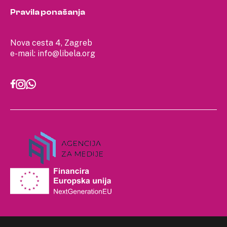
Pravila ponašanja
Nova cesta 4, Zagreb
e-mail:
info@libela.org