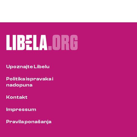
Upoznajte Libelu
Politika ispravaka i
nadopuna
Kontakt
Impressum
Pravila ponašanja