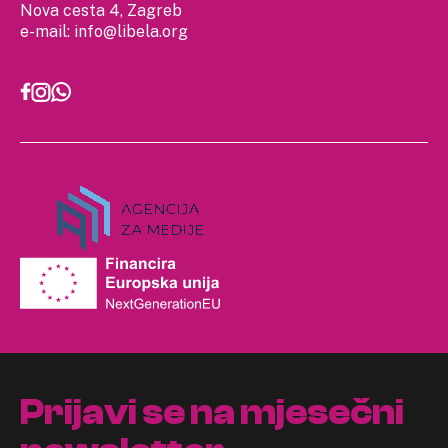
Nova cesta 4, Zagreb
e-mail:
info@libela.org
Prijavi se na mjesečni