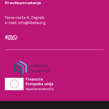
Pravila ponašanja
Nova cesta 4, Zagreb
e-mail:
info@libela.org