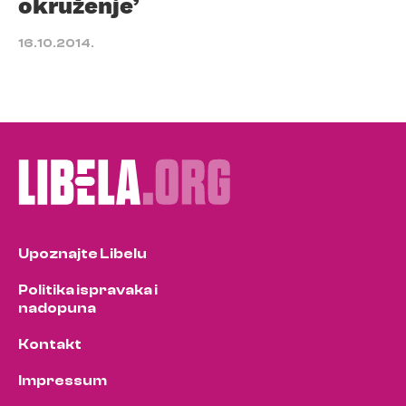
okruženje’
16.10.2014.
Upoznajte Libelu
Politika ispravaka i
nadopuna
Kontakt
Impressum