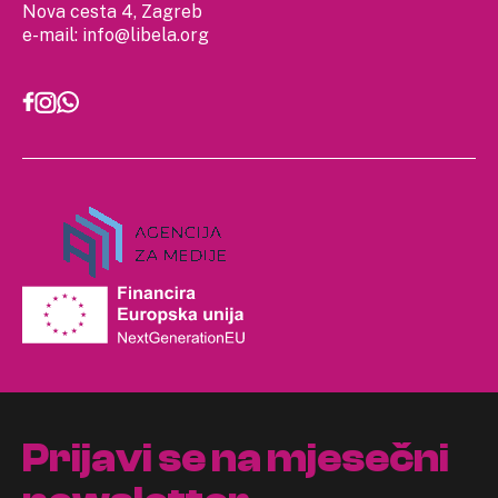
Nova cesta 4, Zagreb
e-mail:
info@libela.org
Prijavi se na mjesečni