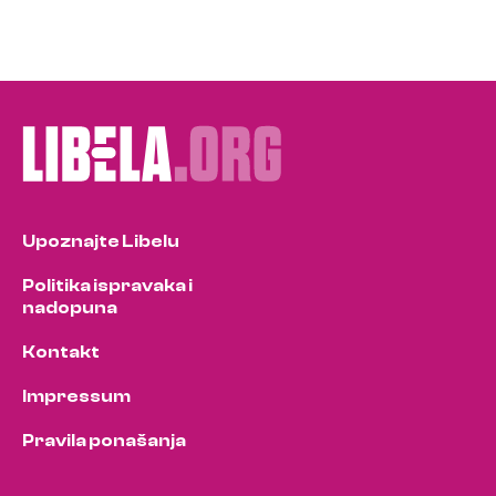
Upoznajte Libelu
Politika ispravaka i
nadopuna
Kontakt
Impressum
Pravila ponašanja