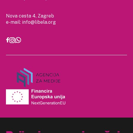
Nova cesta 4, Zagreb
e-mail:
info@libela.org