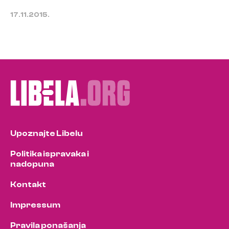
17.11.2015.
Upoznajte Libelu
Politika ispravaka i
nadopuna
Kontakt
Impressum
Pravila ponašanja