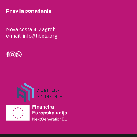
Pravila ponašanja
Nova cesta 4, Zagreb
e-mail:
info@libela.org