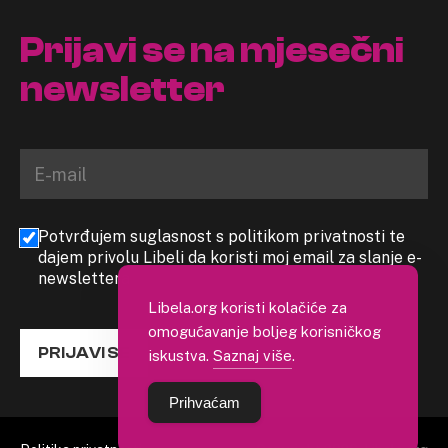
Prijavi se na mjesečni
newsletter
Potvrđujem suglasnost s politikom privatnosti te
dajem privolu Libeli da koristi moj email za slanje e-
newslettera
Libela.org koristi kolačiće za
omogućavanje boljeg korisničkog
PRIJAVI SE
iskustva.
Saznaj više
.
Prihvaćam