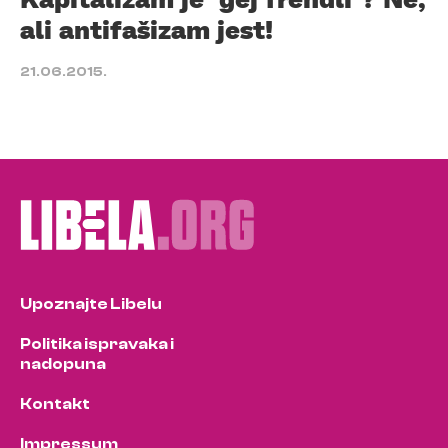
ali antifašizam jest!
21.06.2015.
Upoznajte Libelu
Politika ispravaka i
nadopuna
Kontakt
Impressum