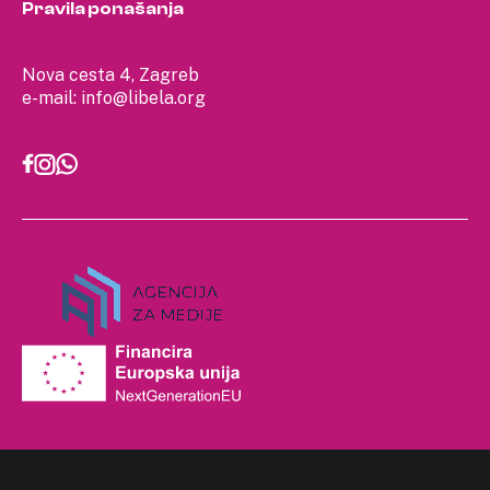
Pravila ponašanja
Nova cesta 4, Zagreb
e-mail:
info@libela.org