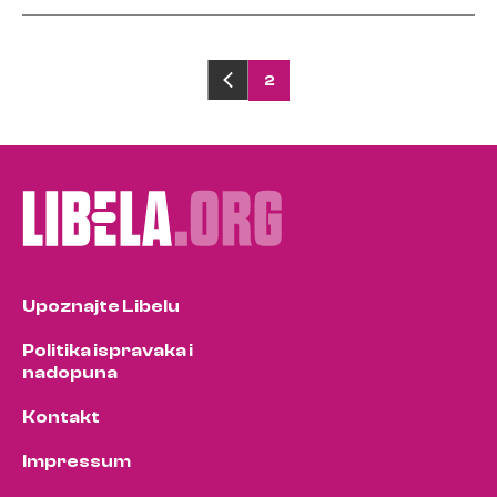
Posts
2
pagination
Upoznajte Libelu
Politika ispravaka i
nadopuna
Kontakt
Impressum