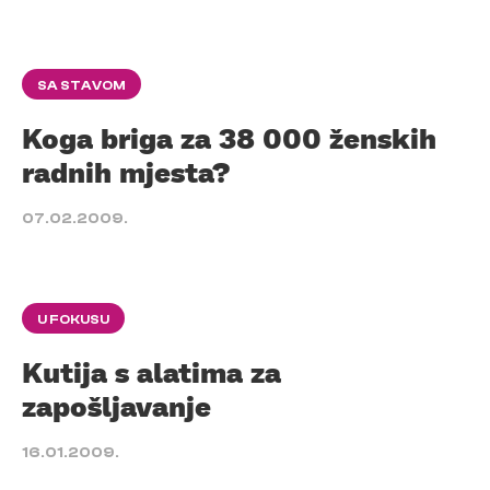
SA STAVOM
Koga briga za 38 000 ženskih
radnih mjesta?
07.02.2009.
U FOKUSU
Kutija s alatima za
zapošljavanje
16.01.2009.