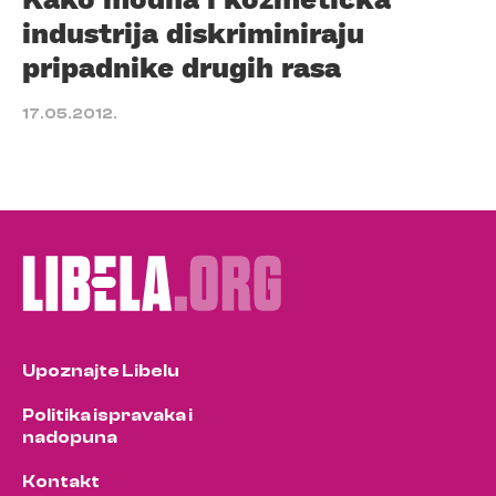
industrija diskriminiraju
pripadnike drugih rasa
17.05.2012.
Upoznajte Libelu
Politika ispravaka i
nadopuna
Kontakt