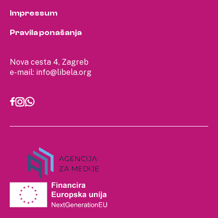
Impressum
Pravila ponašanja
Nova cesta 4, Zagreb
e-mail:
info@libela.org