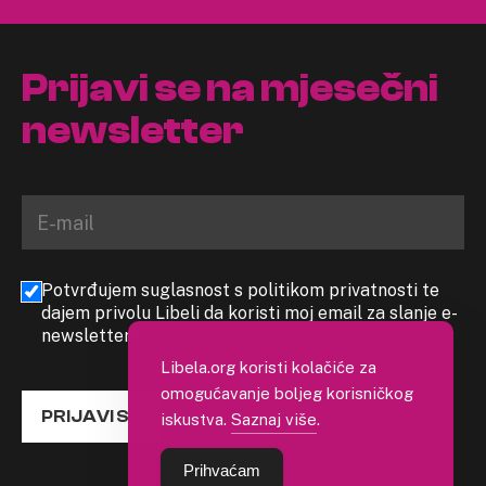
Prijavi se na mjesečni
newsletter
Potvrđujem suglasnost s politikom privatnosti te
dajem privolu Libeli da koristi moj email za slanje e-
newslettera
Libela.org koristi kolačiće za
omogućavanje boljeg korisničkog
PRIJAVI SE
iskustva.
Saznaj više
.
Prihvaćam