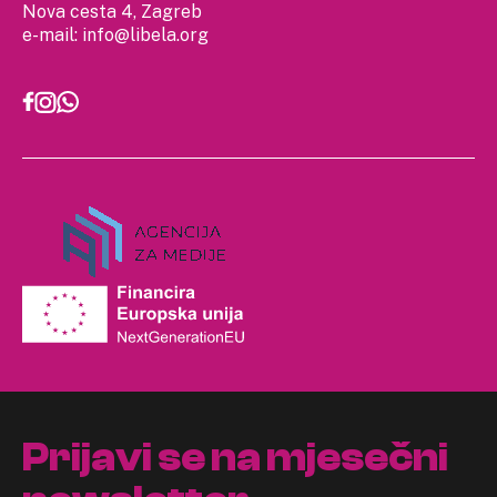
Nova cesta 4, Zagreb
e-mail:
info@libela.org
Prijavi se na mjesečni