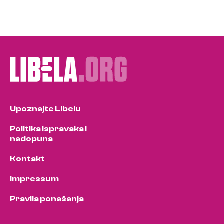
Upoznajte Libelu
Politika ispravaka i
nadopuna
Kontakt
Impressum
Pravila ponašanja