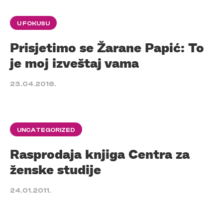
U FOKUSU
Prisjetimo se Žarane Papić: To
je moj izveštaj vama
23.04.2016.
UNCATEGORIZED
Rasprodaja knjiga Centra za
ženske studije
24.01.2011.