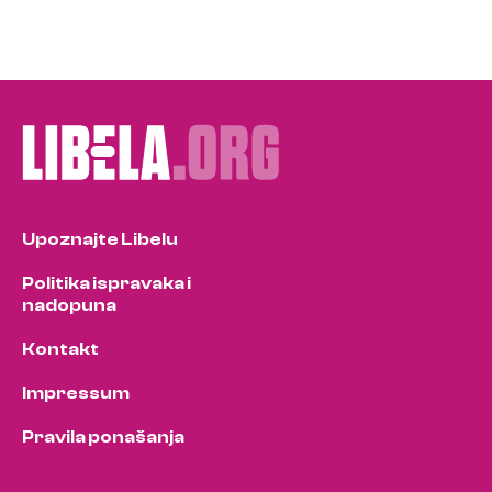
Upoznajte Libelu
Politika ispravaka i
nadopuna
Kontakt
Impressum
Pravila ponašanja