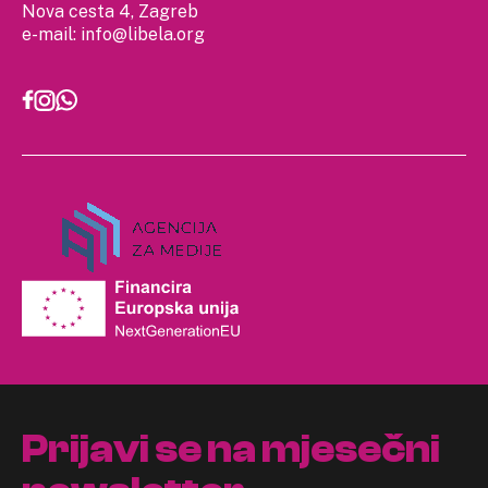
Nova cesta 4, Zagreb
e-mail:
info@libela.org
Prijavi se na mjesečni