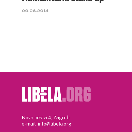
09.06.2014.
Nova cesta 4, Zagreb
e-mail:
info@libela.org