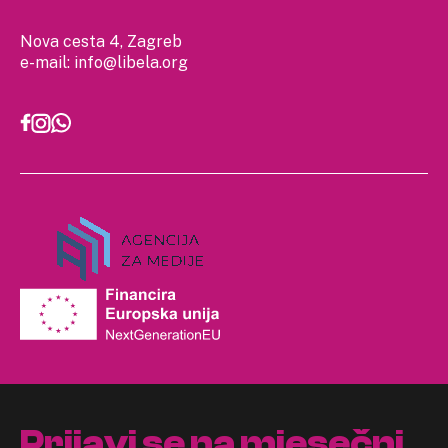
Nova cesta 4, Zagreb
e-mail:
info@libela.org
Prijavi se na mjesečni