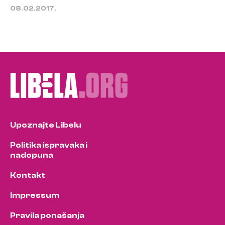
08.02.2017.
Upoznajte Libelu
Politika ispravaka i
nadopuna
Kontakt
Impressum
Pravila ponašanja