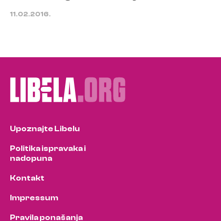
11.02.2016.
Upoznajte Libelu
Politika ispravaka i
nadopuna
Kontakt
Impressum
Pravila ponašanja