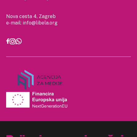
Nova cesta 4, Zagreb
e-mail:
info@libela.org