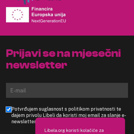
Prijavi se na mjesečni
newsletter
Potvrđujem suglasnost s politikom privatnosti te
dajem privolu Libeli da koristi moj email za slanje e-
newslettera
Libela.org koristi kolačiće za