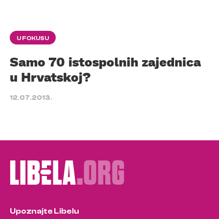
U FOKUSU
Samo 70 istospolnih zajednica
u Hrvatskoj?
12.07.2013.
Upoznajte Libelu