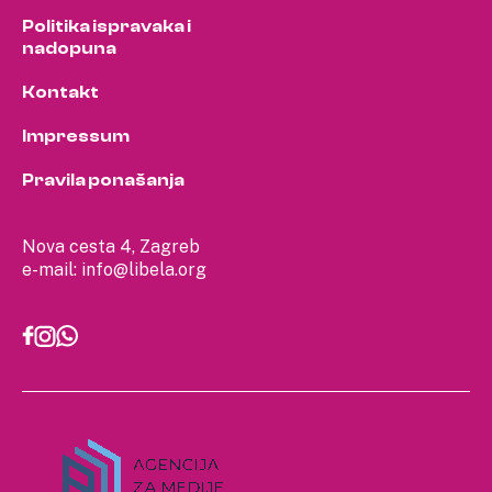
Politika ispravaka i
nadopuna
Kontakt
Impressum
Pravila ponašanja
Nova cesta 4, Zagreb
e-mail:
info@libela.org