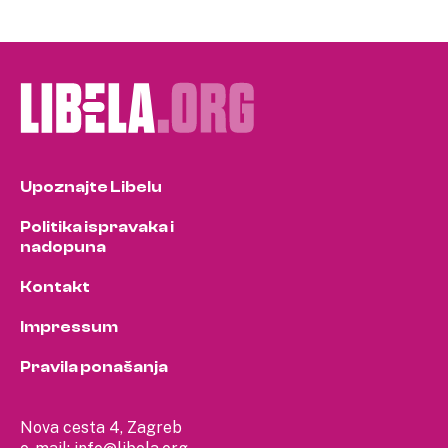
Upoznajte Libelu
Politika ispravaka i
nadopuna
Kontakt
Impressum
Pravila ponašanja
Nova cesta 4, Zagreb