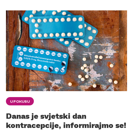
U FOKUSU
Danas je svjetski dan
kontracepcije, informirajmo se!