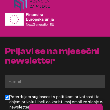
Prijavi se na mjesečni
newsletter
Potvrđujem suglasnost s politikom privatnosti te
dajem privolu Libeli da koristi moj email za slanje e-
newslettera