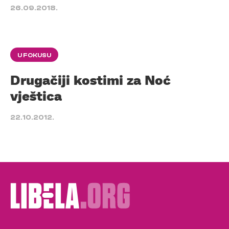
26.09.2018.
U FOKUSU
Drugačiji kostimi za Noć
vještica
22.10.2012.