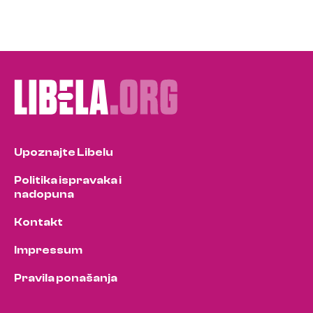
Upoznajte Libelu
Politika ispravaka i
nadopuna
Kontakt
Impressum
Pravila ponašanja