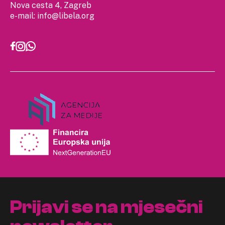
Nova cesta 4, Zagreb
e-mail:
info@libela.org
Prijavi se na mjesečni