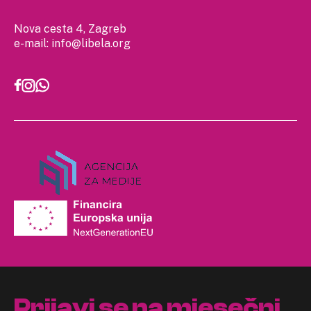
Nova cesta 4, Zagreb
e-mail:
info@libela.org
Prijavi se na mjesečni