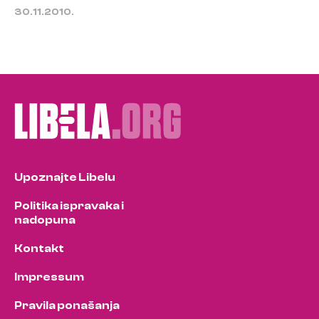
30.11.2010.
Upoznajte Libelu
Politika ispravaka i
nadopuna
Kontakt
Impressum
Pravila ponašanja