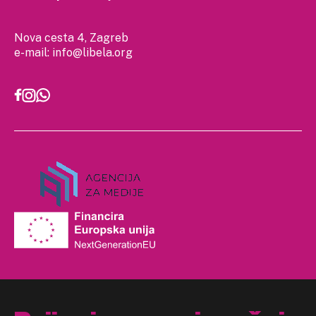
Nova cesta 4, Zagreb
e-mail:
info@libela.org