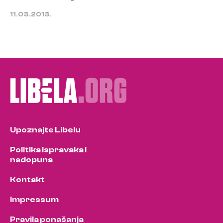
11.03.2013.
Upoznajte Libelu
Politika ispravaka i
nadopuna
Kontakt
Impressum
Pravila ponašanja