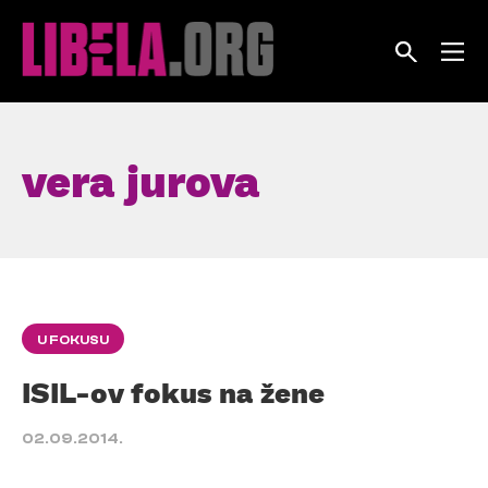
Skip
to
content
vera jurova
U FOKUSU
ISIL-ov fokus na žene
02.09.2014.