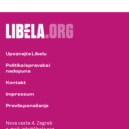
Upoznajte Libelu
Politika ispravaka i
nadopuna
Kontakt
Impressum
Pravila ponašanja
Nova cesta 4, Zagreb