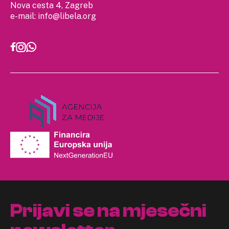
Nova cesta 4, Zagreb
e-mail:
info@libela.org
Prijavi se na mjesečni