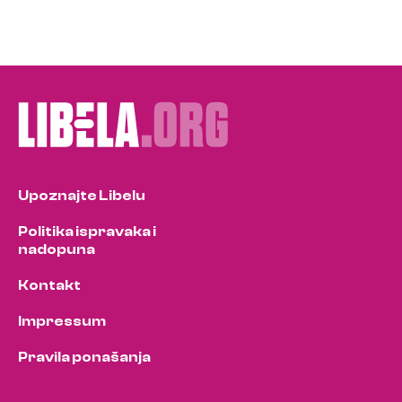
Upoznajte Libelu
Politika ispravaka i
nadopuna
Kontakt
Impressum
Pravila ponašanja