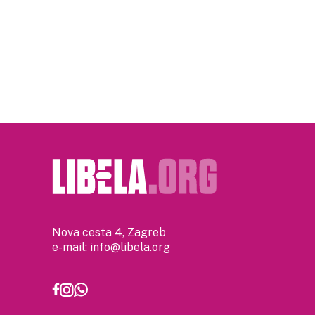
Posts
pagination
Nova cesta 4, Zagreb
e-mail:
info@libela.org