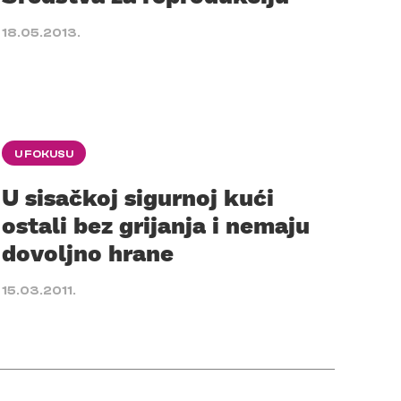
18.05.2013.
U FOKUSU
U sisačkoj sigurnoj kući
ostali bez grijanja i nemaju
dovoljno hrane
15.03.2011.