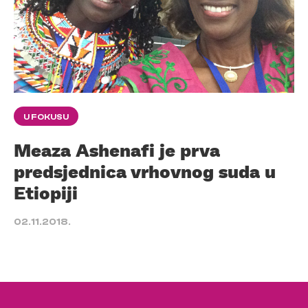
U FOKUSU
Meaza Ashenafi je prva
predsjednica vrhovnog suda u
Etiopiji
02.11.2018.