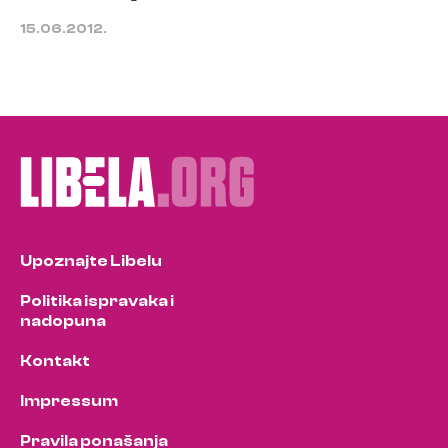
15.06.2012.
Upoznajte Libelu
Politika ispravaka i
nadopuna
Kontakt
Impressum
Pravila ponašanja