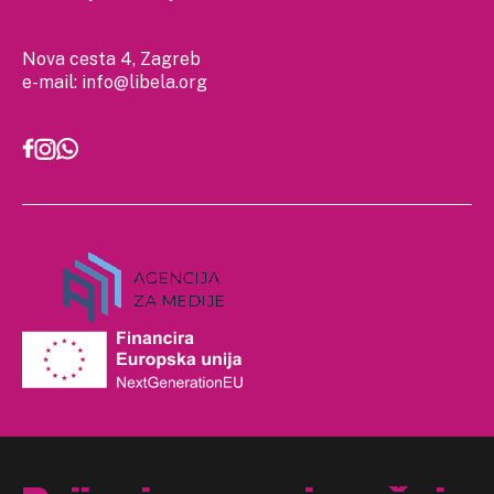
Nova cesta 4, Zagreb
e-mail:
info@libela.org