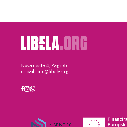
Nova cesta 4, Zagreb
e-mail:
info@libela.org