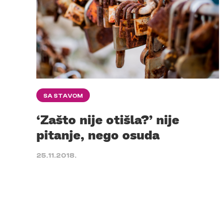
SA STAVOM
‘Zašto nije otišla?’ nije
pitanje, nego osuda
25.11.2018.