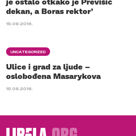
je ostalo otkako je Previšić
dekan, a Boras rektor’
15.09.2016.
UNCATEGORIZED
Ulice i grad za ljude –
oslobođena Masarykova
15.09.2016.